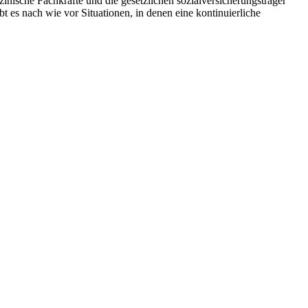
zinische Fachkräfte und die gesetzlichen sozialversicherungsträger
 es nach wie vor Situationen, in denen eine kontinuierliche