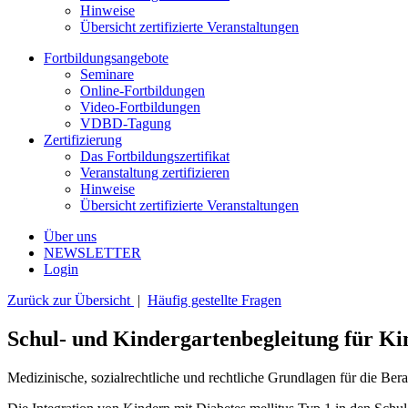
Hinweise
Übersicht zertifizierte Veranstaltungen
Fortbildungsangebote
Seminare
Online-Fortbildungen
Video-Fortbildungen
VDBD-Tagung
Zertifizierung
Das Fortbildungszertifikat
Veranstaltung zertifizieren
Hinweise
Übersicht zertifizierte Veranstaltungen
Über uns
NEWSLETTER
Login
Zurück zur Übersicht
|
Häufig gestellte Fragen
Schul- und Kindergartenbegleitung für Kin
Medizinische, sozialrechtliche und rechtliche Grundlagen für die Ber