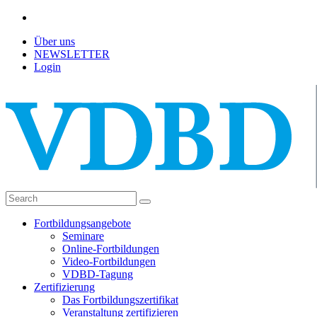
Über uns
NEWSLETTER
Login
Fortbildungsangebote
Seminare
Online-Fortbildungen
Video-Fortbildungen
VDBD-Tagung
Zertifizierung
Das Fortbildungszertifikat
Veranstaltung zertifizieren