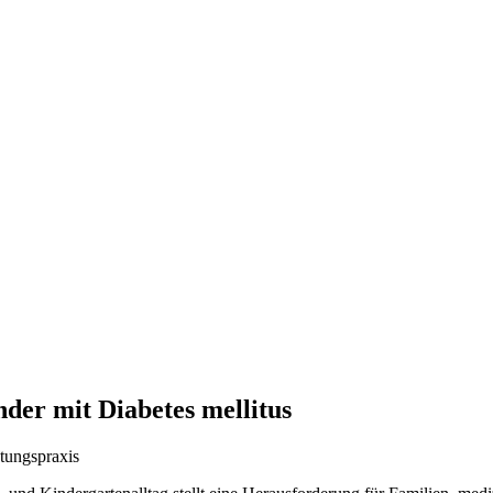
der mit Diabetes mellitus
atungspraxis