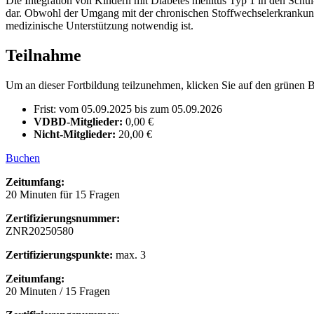
Die Integration von Kindern mit Diabetes mellitus Typ 1 in den Schul-
dar. Obwohl der Umgang mit der chronischen Stoffwechselerkrankung i
medizinische Unterstützung notwendig ist.
Teilnahme
Um an dieser Fortbildung teilzunehmen, klicken Sie auf den grünen B
Frist: vom 05.09.2025 bis zum 05.09.2026
VDBD-Mitglieder:
0,00 €
Nicht-Mitglieder:
20,00 €
Buchen
Zeitumfang:
20 Minuten für 15 Fragen
Zertifizierungsnummer:
ZNR20250580
Zertifizierungspunkte:
max. 3
Zeitumfang:
20 Minuten / 15 Fragen