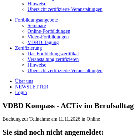
Hinweise
Übersicht zertifizierte Veranstaltungen
Fortbildungsangebote
Seminare
Online-Fortbildungen
Video-Fortbildungen
VDBD-Tagung
Zertifizierung
Das Fortbildungszertifikat
Veranstaltung zertifizieren
Hinweise
Übersicht zertifizierte Veranstaltungen
Über uns
NEWSLETTER
Login
VDBD Kompass - ACTiv im Berufsalltag
Buchung zur Teilnahme am 11.11.2026 in Online
Sie sind noch nicht angemeldet: