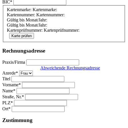
BIC*
Kartenmarke:
Kartenmarke:
Kartennummer:
Kartennummer:
Gültig bis Monat/Jahr:
Gültig bis Monat/Jahr:
Kartenprüfnummer:
Kartenprüfnummer:
Rechnungsadresse
Praxis/Firma
Eingabefelder leeren
Abweichende Rechnungsadresse
Anrede*
Titel
Vorname*
Name*
Straße, Nr.*
PLZ*
Ort*
Zustimmung