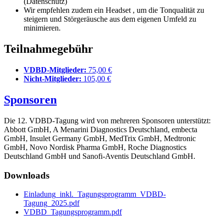
(Datenschutz)
Wir empfehlen zudem ein Headset , um die Tonqualität zu
steigern und Störgeräusche aus dem eigenen Umfeld zu
minimieren.
Teilnahmegebühr
VDBD-Mitglieder:
75,00 €
Nicht-Mitglieder:
105,00 €
Sponsoren
Die 12. VDBD-Tagung wird von mehreren Sponsoren unterstützt:
Abbott GmbH, A Menarini Diagnostics Deutschland, embecta
GmbH, Insulet Germany GmbH, MedTrix GmbH, Medtronic
GmbH, Novo Nordisk Pharma GmbH, Roche Diagnostics
Deutschland GmbH und Sanofi-Aventis Deutschland GmbH.
Downloads
Einladung_inkl._Tagungsprogramm_VDBD-
Tagung_2025.pdf
VDBD_Tagungsprogramm.pdf