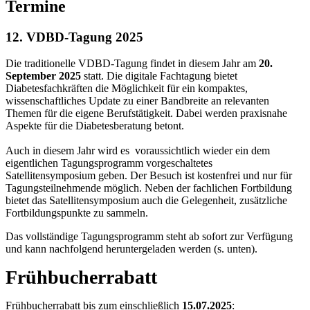
Termine
12. VDBD-Tagung 2025
Die traditionelle VDBD-Tagung findet in diesem Jahr am
20.
September 2025
statt. Die digitale Fachtagung bietet
Diabetesfachkräften die Möglichkeit für ein kompaktes,
wissenschaftliches Update zu einer Bandbreite an relevanten
Themen für die eigene Berufstätigkeit. Dabei werden praxisnahe
Aspekte für die Diabetesberatung betont.
Auch in diesem Jahr wird es voraussichtlich wieder ein dem
eigentlichen Tagungsprogramm vorgeschaltetes
Satellitensymposium geben. Der Besuch ist kostenfrei und nur für
Tagungsteilnehmende möglich. Neben der fachlichen Fortbildung
bietet das Satellitensymposium auch die Gelegenheit, zusätzliche
Fortbildungspunkte zu sammeln.
Das vollständige Tagungsprogramm steht ab sofort zur Verfügung
und kann nachfolgend heruntergeladen werden (s. unten).
Frühbucherrabatt
Frühbucherrabatt bis zum einschließlich
15.07.2025
: