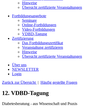
Hinweise
Übersicht zertifizierte Veranstaltungen
Fortbildungsangebote
Seminare
Online-Fortbildungen
Video-Fortbildungen
VDBD-Tagung
Zertifizierung
Das Fortbildungszertifikat
Veranstaltung zertifizieren
Hinweise
Übersicht zertifizierte Veranstaltungen
Über uns
NEWSLETTER
Login
Zurück zur Übersicht
|
Häufig gestellte Fragen
12. VDBD-Tagung
Diabetesberatung - aus Wissenschaft und Praxis