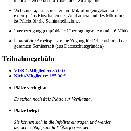
nicht ausreichend sind Tablet oder Smartphone
Webkamera, Lautsprecher und Mikrofon (eingebaut oder
extern). Das Einschalten der Webkamera und des Mikrofons
ist Pflicht für die Seminarteilnahme.
Internetzugang (empfohlene Übertragungsrate mind. 16 Mbit)
Ungestörter Arbeitsplatz ohne Zugang für Dritte während der
gesamten Seminarzeit (aus Datenschutzgründen).
Teilnahmegebühr
VDBD-Mitglieder:
85,00 €
Nicht-Mitglieder:
185,00 €
Plätze verfügbar
Es stehen noch freie Plätze zur Verfügung.
Plätze belegt
Sie können sich in die Infoliste eintragen und werden
benachrichtigt, sobald Plätze frei werden.