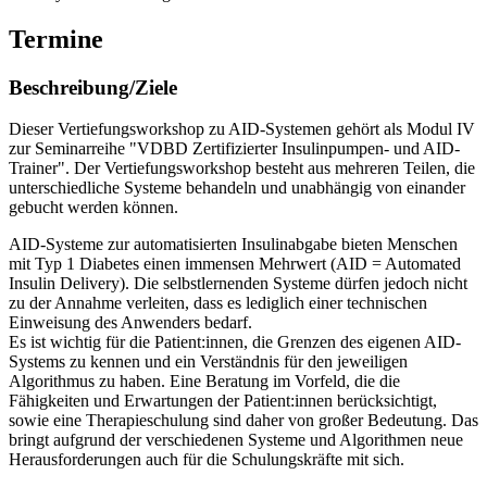
Termine
Beschreibung/Ziele
Dieser Vertiefungsworkshop zu AID-Systemen gehört als Modul IV
zur Seminarreihe "VDBD Zertifizierter Insulinpumpen- und AID-
Trainer". Der Vertiefungsworkshop besteht aus mehreren Teilen, die
unterschiedliche Systeme behandeln und unabhängig von einander
gebucht werden können.
AID-Systeme zur automatisierten Insulinabgabe bieten Menschen
mit Typ 1 Diabetes einen immensen Mehrwert (AID = Automated
Insulin Delivery). Die selbstlernenden Systeme dürfen jedoch nicht
zu der Annahme verleiten, dass es lediglich einer technischen
Einweisung des Anwenders bedarf.
Es ist wichtig für die Patient:innen, die Grenzen des eigenen AID-
Systems zu kennen und ein Verständnis für den jeweiligen
Algorithmus zu haben. Eine Beratung im Vorfeld, die die
Fähigkeiten und Erwartungen der Patient:innen berücksichtigt,
sowie eine Therapieschulung sind daher von großer Bedeutung. Das
bringt aufgrund der verschiedenen Systeme und Algorithmen neue
Herausforderungen auch für die Schulungskräfte mit sich.