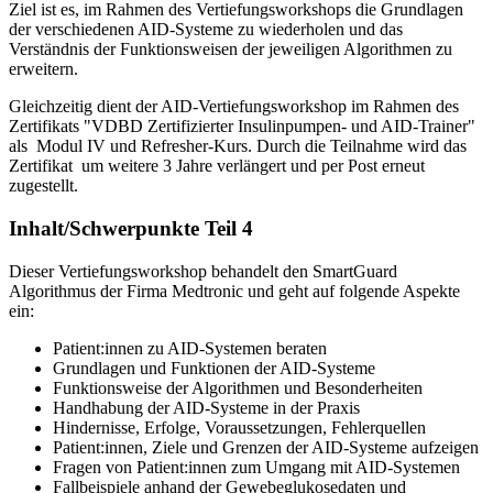
Ziel ist es, im Rahmen des Vertiefungsworkshops die Grundlagen
der verschiedenen AID-Systeme zu wiederholen und das
Verständnis der Funktionsweisen der jeweiligen Algorithmen zu
erweitern.
Gleichzeitig dient der AID-Vertiefungsworkshop im Rahmen des
Zertifikats "VDBD Zertifizierter Insulinpumpen- und AID-Trainer"
als Modul IV und Refresher-Kurs. Durch die Teilnahme wird das
Zertifikat um weitere 3 Jahre verlängert und per Post erneut
zugestellt.
Inhalt/Schwerpunkte Teil 4
Dieser Vertiefungsworkshop behandelt den SmartGuard
Algorithmus der Firma Medtronic und geht auf folgende Aspekte
ein:
Patient:innen zu AID-Systemen beraten
Grundlagen und Funktionen der AID-Systeme
Funktionsweise der Algorithmen und Besonderheiten
Handhabung der AID-Systeme in der Praxis
Hindernisse, Erfolge, Voraussetzungen, Fehlerquellen
Patient:innen, Ziele und Grenzen der AID-Systeme aufzeigen
Fragen von Patient:innen zum Umgang mit AID-Systemen
Fallbeispiele anhand der Gewebeglukosedaten und