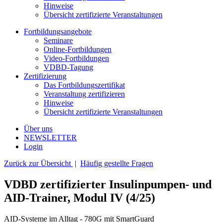
Hinweise
Übersicht zertifizierte Veranstaltungen
Fortbildungsangebote
Seminare
Online-Fortbildungen
Video-Fortbildungen
VDBD-Tagung
Zertifizierung
Das Fortbildungszertifikat
Veranstaltung zertifizieren
Hinweise
Übersicht zertifizierte Veranstaltungen
Über uns
NEWSLETTER
Login
Zurück zur Übersicht
|
Häufig gestellte Fragen
VDBD zertifizierter Insulinpumpen- und
AID-Trainer, Modul IV (4/25)
AID-Systeme im Alltag - 780G mit SmartGuard