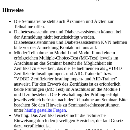
Hinweise
Die Seminarreihe steht auch Ärztinnen und Ärzten zur
Teilnahme offen.
Diabetesassistentinnen und Diabetesassistenten können bei
der Anmeldung nicht berücksichtigt werden.
Diabetesassistentinnen und Diabetesassistenten KVN nehmen
bitte vor der Anmeldung Kontakt mit uns auf.
Mit der Teilnahme an Modul I und Modul II und einem
erfolgreichen Multiple-Choice-Test (MC-Test) jeweils im
Anschluss an das Seminar besteht die Möglichkeit ein
Zertifikat zu erwerben, das die Teilnehmenden als „VDBD
Zertifizierte Insulinpumpen- und AID-Trainerin“
bzw.
"VDBD Zertifizierter Insulinpumpen- und AID-Trainer"
ausweist. Für den Erwerb des Zertifikats ist es erforderlich,
beide Prüfungen (MC-Test) im Anschluss an die Module I
und II zu bestehen. Die Freischaltung der Prüfung erfolgt
jeweils zeitlich befristet nach der Teilnahme am Seminar. Bitte
beachten Sie den Hinweis zu Seminarabschlussprüfungen
unter
häufig gestellte Fragen
.
Wichtig: Das Zertifikat ersetzt nicht die technische
Einweisung durch den jeweiligen Hersteller, der laut Gesetz
dazu verpflichtet ist.