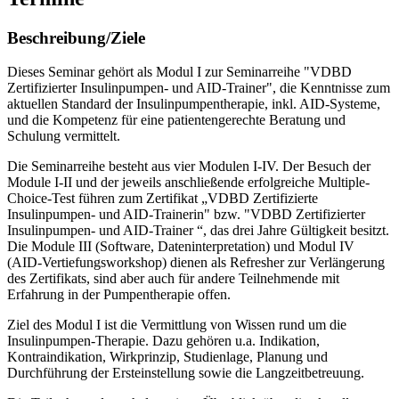
Beschreibung/Ziele
Dieses Seminar gehört als Modul I zur Seminarreihe "VDBD
Zertifizierter Insulinpumpen- und AID-Trainer", die Kenntnisse zum
aktuellen Standard der Insulinpumpentherapie, inkl. AID-Systeme,
und die Kompetenz für eine patientengerechte Beratung und
Schulung vermittelt.
Die Seminarreihe besteht aus vier Modulen I-IV. Der Besuch der
Module I-II und der jeweils anschließende erfolgreiche Multiple-
Choice-Test führen zum Zertifikat „VDBD Zertifizierte
Insulinpumpen- und AID-Trainerin" bzw. "VDBD Zertifizierter
Insulinpumpen- und AID-Trainer “, das drei Jahre Gültigkeit besitzt.
Die Module III (Software, Dateninterpretation) und Modul IV
(AID-Vertiefungsworkshop) dienen als Refresher zur Verlängerung
des Zertifikats, sind aber auch für andere Teilnehmende mit
Erfahrung in der Pumpentherapie offen.
Ziel des Modul I ist die Vermittlung von Wissen rund um die
Insulinpumpen-Therapie. Dazu gehören u.a. Indikation,
Kontraindikation, Wirkprinzip, Studienlage, Planung und
Durchführung der Ersteinstellung sowie die Langzeitbetreuung.