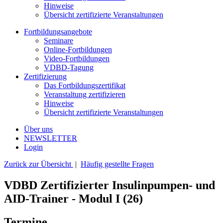
Hinweise
Übersicht zertifizierte Veranstaltungen
Fortbildungsangebote
Seminare
Online-Fortbildungen
Video-Fortbildungen
VDBD-Tagung
Zertifizierung
Das Fortbildungszertifikat
Veranstaltung zertifizieren
Hinweise
Übersicht zertifizierte Veranstaltungen
Über uns
NEWSLETTER
Login
Zurück zur Übersicht
|
Häufig gestellte Fragen
VDBD Zertifizierter Insulinpumpen- und
AID-Trainer - Modul I (26)
Termine