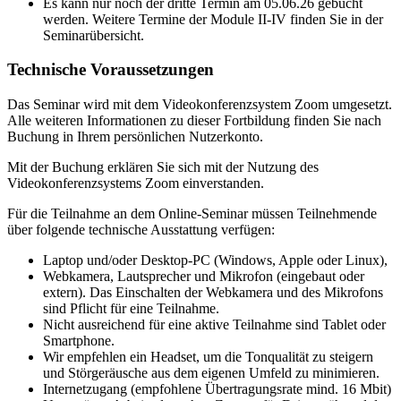
Es kann nur noch der dritte Termin am 05.06.26 gebucht
werden. Weitere Termine der Module II-IV finden Sie in der
Seminarübersicht.
Technische Voraussetzungen
Das Seminar wird mit dem Videokonferenzsystem Zoom umgesetzt.
Alle weiteren Informationen zu dieser Fortbildung finden Sie nach
Buchung in Ihrem persönlichen Nutzerkonto.
Mit der Buchung erklären Sie sich mit der Nutzung des
Videokonferenzsystems Zoom einverstanden.
Für die Teilnahme an dem Online-Seminar müssen Teilnehmende
über folgende technische Ausstattung verfügen:
Laptop und/oder Desktop-PC (Windows, Apple oder Linux),
Webkamera, Lautsprecher und Mikrofon (eingebaut oder
extern). Das Einschalten der Webkamera und des Mikrofons
sind Pflicht für eine Teilnahme.
Nicht ausreichend für eine aktive Teilnahme sind Tablet oder
Smartphone.
Wir empfehlen ein Headset, um die Tonqualität zu steigern
und Störgeräusche aus dem eigenen Umfeld zu minimieren.
Internetzugang (empfohlene Übertragungsrate mind. 16 Mbit)