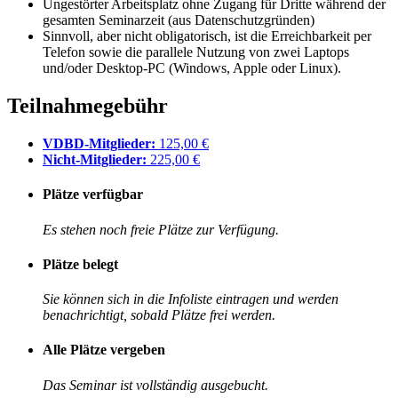
Ungestörter Arbeitsplatz ohne Zugang für Dritte während der
gesamten Seminarzeit (aus Datenschutzgründen)
Sinnvoll, aber nicht obligatorisch, ist die Erreichbarkeit per
Telefon sowie die parallele Nutzung von zwei Laptops
und/oder Desktop-PC (Windows, Apple oder Linux).
Teilnahmegebühr
VDBD-Mitglieder:
125,00 €
Nicht-Mitglieder:
225,00 €
Plätze verfügbar
Es stehen noch freie Plätze zur Verfügung.
Plätze belegt
Sie können sich in die Infoliste eintragen und werden
benachrichtigt, sobald Plätze frei werden.
Alle Plätze vergeben
Das Seminar ist vollständig ausgebucht.