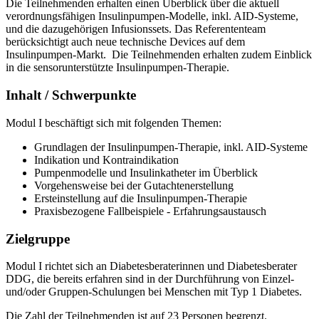
Die Teilnehmenden erhalten einen Überblick über die aktuell
verordnungsfähigen Insulinpumpen-Modelle, inkl. AID-Systeme,
und die dazugehörigen Infusionssets. Das Referententeam
berücksichtigt auch neue technische Devices auf dem
Insulinpumpen-Markt. Die Teilnehmenden erhalten zudem Einblick
in die sensorunterstützte Insulinpumpen-Therapie.
Inhalt / Schwerpunkte
Modul I beschäftigt sich mit folgenden Themen:
Grundlagen der Insulinpumpen-Therapie, inkl. AID-Systeme
Indikation und Kontraindikation
Pumpenmodelle und Insulinkatheter im Überblick
Vorgehensweise bei der Gutachtenerstellung
Ersteinstellung auf die Insulinpumpen-Therapie
Praxisbezogene Fallbeispiele - Erfahrungsaustausch
Zielgruppe
Modul I richtet sich an Diabetesberaterinnen und Diabetesberater
DDG, die bereits erfahren sind in der Durchführung von Einzel-
und/oder Gruppen-Schulungen bei Menschen mit Typ 1 Diabetes.
Die Zahl der Teilnehmenden ist auf 23 Personen begrenzt.